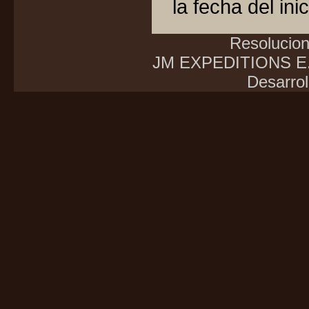
la fecha del inic
Resolucio
JM EXPEDITIONS E.I
Desarrol