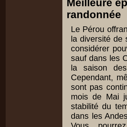
Meilleure é
randonnée
Le Pérou offran
la diversité de
considérer pou
sauf dans les C
la saison de
Cependant, mêm
sont pas conti
mois de Mai j
stabilité du te
dans les Andes “
Vous pourrez