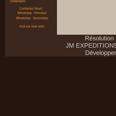
Galapagos
Contactez Nous:
WhatsApp : Principal
WhatsApp : Secondary
Visit our new web.
Résolution
JM EXPEDITIONS E
Développe