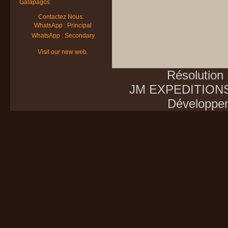
Galapagos
Contactez Nous:
WhatsApp : Principal
WhatsApp : Secondary
Visit our new web.
Résolution
JM EXPEDITIONS E
Développe