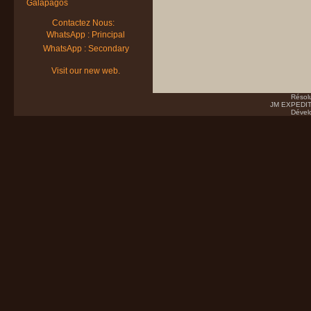
Galapagos
Contactez Nous:
WhatsApp : Principal
WhatsApp : Secondary
Visit our new web.
Résol
JM EXPEDITI
Dével